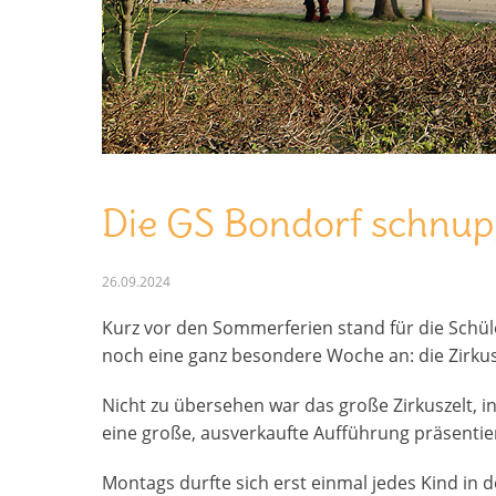
eiten
Die GS Bondorf schnupp
26.09.2024
Kurz vor den Sommerferien stand für die Schü
noch eine ganz besondere Woche an: die Zirku
Nicht zu übersehen war das große Zirkuszelt, 
eine große, ausverkaufte Aufführung präsenti
Montags durfte sich erst einmal jedes Kind in