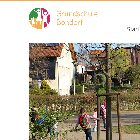
Start