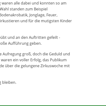
g waren alle dabei und konnten so am
 Wahl standen zum Beispiel
 Bodenakrobatik, Jonglage, Feuer,
Zirkustieren und für die mutigsten Kinder
t und an den Auftritten gefeilt -
große Aufführung geben.
ie Aufregung groß, doch die Geduld und
waren ein voller Erfolg, das Publikum
eude über die gelungene Zirkuswoche mit
 bleiben.