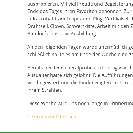
ausprobieren. Mit viel Freude und Begeisterun
Ende des Tages ihren Favoriten benennen. Zur
Luftakrobatik am Trapez und Ring, Vertikalseil,
Drahtseil, Clown, Schwertkiste, Arbeit mit den 
Bondorfs: die Fakir-Ausbildung.
An den folgenden Tagen wurde unermüdlich geüb
schließlich sollte es am Ende der Woche eine 
Bereits bei der Generalprobe am Freitag war d
Ausdauer hatte sich gelohnt. Die Aufführungen 
war begeistert und die Kinder zeigten ihre Fr
ihrem Strahlen.
Diese Woche wird uns noch lange in Erinnerung
Zurück zur Übersicht