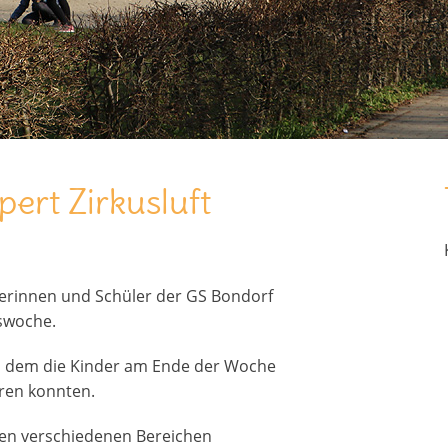
ert Zirkusluft
lerinnen und Schüler der GS Bondorf
swoche.
in dem die Kinder am Ende der Woche
eren konnten.
 den verschiedenen Bereichen