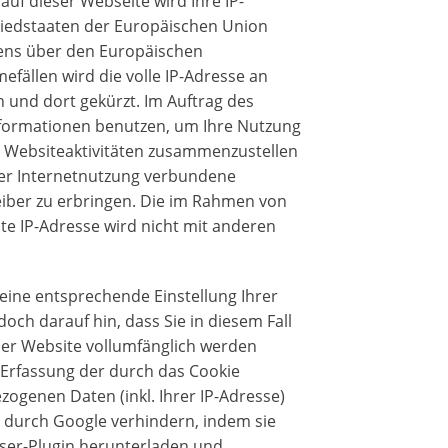
auf dieser Webseite wird Ihre IP-
liedstaaten der Europäischen Union
ens über den Europäischen
fällen wird die volle IP-Adresse an
 und dort gekürzt. Im Auftrag des
Informationen benutzen, um Ihre Nutzung
 Websiteaktivitäten zusammenzustellen
er Internetnutzung verbundene
iber zu erbringen. Die im Rahmen von
te IP-Adresse wird nicht mit anderen
eine entsprechende Einstellung Ihrer
och darauf hin, dass Sie in diesem Fall
ser Website vollumfänglich werden
 Erfassung der durch das Cookie
ogenen Daten (inkl. Ihrer IP-Adresse)
 durch Google verhindern, indem sie
ser-Plugin herunterladen und