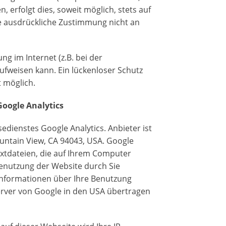
 erfolgt dies, soweit möglich, stets auf
re ausdrückliche Zustimmung nicht an
g im Internet (z.B. bei der
ufweisen kann. Ein lückenloser Schutz
t möglich.
oogle Analytics
dienstes Google Analytics. Anbieter ist
untain View, CA 94043, USA. Google
extdateien, die auf Ihrem Computer
Benutzung der Website durch Sie
Informationen über Ihre Benutzung
erver von Google in den USA übertragen