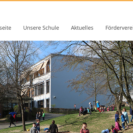
seite
Unsere Schule
Aktuelles
Fördervere