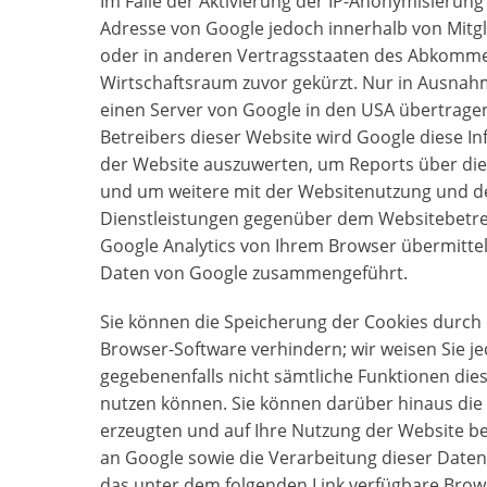
Im Falle der Aktivierung der IP-Anonymisierung 
Adresse von Google jedoch innerhalb von Mitg
oder in anderen Vertragsstaaten des Abkomm
Wirtschaftsraum zuvor gekürzt. Nur in Ausnahme
einen Server von Google in den USA übertragen
Betreibers dieser Website wird Google diese 
der Website auszuwerten, um Reports über die
und um weitere mit der Websitenutzung und d
Dienstleistungen gegenüber dem Websitebetre
Google Analytics von Ihrem Browser übermittel
Daten von Google zusammengeführt.
Sie können die Speicherung der Cookies durch 
Browser-Software verhindern; wir weisen Sie jed
gegebenenfalls nicht sämtliche Funktionen die
nutzen können. Sie können darüber hinaus die
erzeugten und auf Ihre Nutzung der Website bez
an Google sowie die Verarbeitung dieser Daten
das unter dem folgenden Link verfügbare Brow