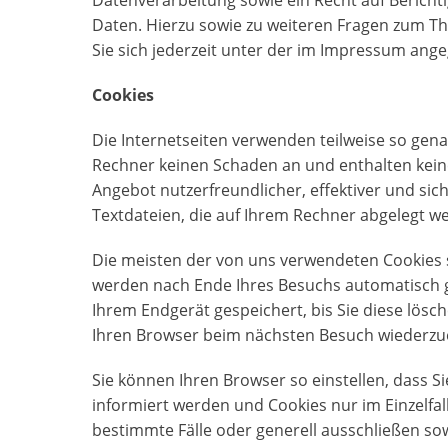
Datenverarbeitung sowie ein Recht auf Bericht
Daten. Hierzu sowie zu weiteren Fragen zum
Sie sich jederzeit unter der im Impressum an
Cookies
Die Internetseiten verwenden teilweise so gena
Rechner keinen Schaden an und enthalten keine
Angebot nutzerfreundlicher, effektiver und sic
Textdateien, die auf Ihrem Rechner abgelegt we
Die meisten der von uns verwendeten Cookies s
werden nach Ende Ihres Besuchs automatisch g
Ihrem Endgerät gespeichert, bis Sie diese lösc
Ihren Browser beim nächsten Besuch wiederzu
Sie können Ihren Browser so einstellen, dass S
informiert werden und Cookies nur im Einzelfa
bestimmte Fälle oder generell ausschließen s