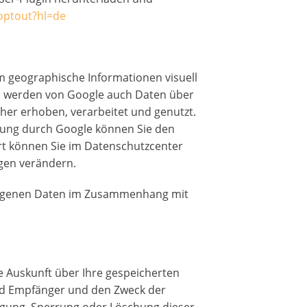
optout?hl=de
 geographische Informationen visuell
s werden von Google auch Daten über
her erhoben, verarbeitet und genutzt.
tung durch Google können Sie den
t können Sie im Datenschutzcenter
ngen verändern.
 eigenen Daten im Zusammenhang mit
he Auskunft über Ihre gespeicherten
d Empfänger und den Zweck der