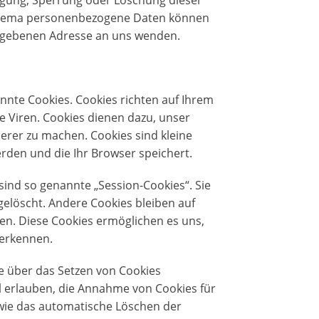
igung, Sperrung oder Löschung dieser
 Thema personenbezogene Daten können
gegebenen Adresse an uns wenden.
nnte Cookies. Cookies richten auf Ihrem
 Viren. Cookies dienen dazu, unser
herer zu machen. Cookies sind kleine
rden und die Ihr Browser speichert.
ind so genannte „Session-Cookies“. Sie
elöscht. Andere Cookies bleiben auf
hen. Diese Cookies ermöglichen es uns,
erkennen.
ie über das Setzen von Cookies
ll erlauben, die Annahme von Cookies für
owie das automatische Löschen der